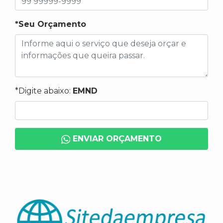
*Seu Orçamento
*Digite abaixo:
EMND
ENVIAR ORÇAMENTO