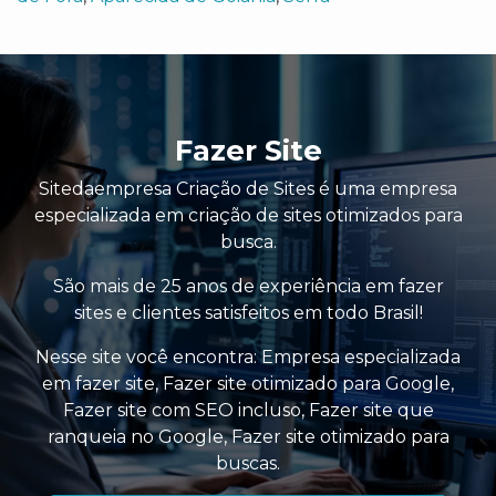
Fazer Site
Sitedaempresa Criação de Sites é uma empresa
especializada em criação de sites otimizados para
busca.
São mais de 25 anos de experiência em fazer
sites e clientes satisfeitos em todo Brasil!
Nesse site você encontra:
Empresa especializada
em fazer site
,
Fazer site otimizado para Google
,
Fazer site com SEO incluso
,
Fazer site que
ranqueia no Google
,
Fazer site otimizado para
buscas
.