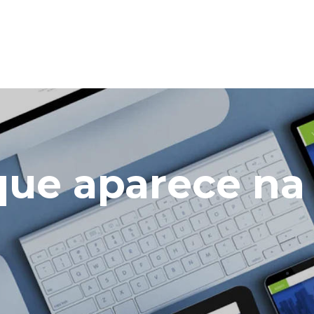
 que aparece n