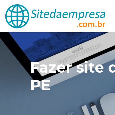
Fazer site
PE