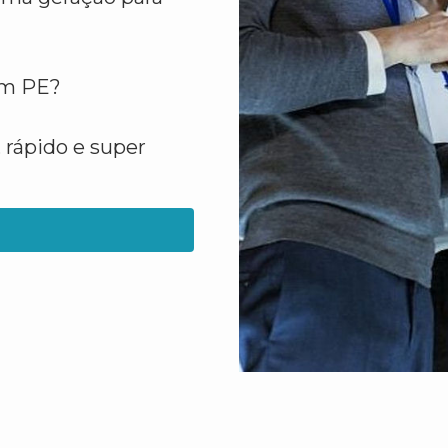
em PE?
 rápido e super