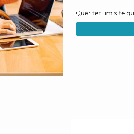
Quer ter um site q