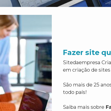
Fazer site q
Sitedaempresa Cria
em criação de sites
São mais de 25 anos
todo país!
Saiba mais sobre
F