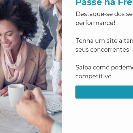
Passe na Fre
Destaque-se dos se
performance!
Tenha um site altam
seus concorrentes!
Saiba como podemos
competitivo.