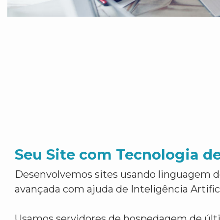
Seu Site com Tecnologia d
Desenvolvemos sites usando linguagem 
avançada com ajuda de Inteligência Artifici
Usamos servidores de hospedagem de últ