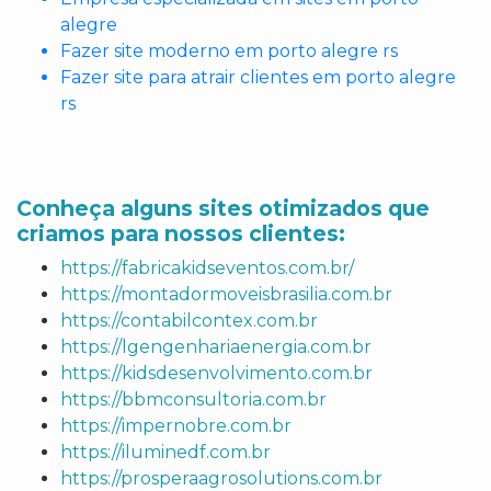
alegre
Fazer site moderno em porto alegre rs
Fazer site para atrair clientes em porto alegre
rs
Conheça alguns sites otimizados que
criamos para nossos clientes:
https://fabricakidseventos.com.br/
https://montadormoveisbrasilia.com.br
https://contabilcontex.com.br
https://lgengenhariaenergia.com.br
https://kidsdesenvolvimento.com.br
https://bbmconsultoria.com.br
https://impernobre.com.br
https://iluminedf.com.br
https://prosperaagrosolutions.com.br