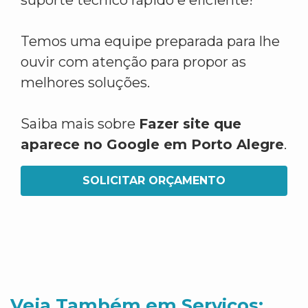
suporte técnico rápido e eficiente!
Temos uma equipe preparada para lhe
ouvir com atenção para propor as
melhores soluções.
Saiba mais sobre
Fazer site que
aparece no Google em Porto Alegre
.
SOLICITAR ORÇAMENTO
Veja Também em Servicos: