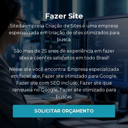
Fazer Site
Sitedaempresa Criação de Sites é uma empresa
especializada em criação de sites otimizados para
busca.
São mais de 25 anos de experiência em fazer
sites e clientes satisfeitos em todo Brasil!
Nesse site você encontra:
Empresa especializada
em fazer site
,
Fazer site otimizado para Google
,
Fazer site com SEO incluso
,
Fazer site que
ranqueia no Google
,
Fazer site otimizado para
buscas
.
SOLICITAR ORÇAMENTO