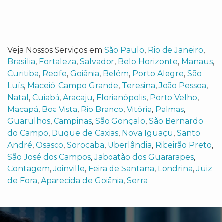
Veja Nossos Serviços em
São Paulo
,
Rio de Janeiro
,
Brasília
,
Fortaleza
,
Salvador
,
Belo Horizonte
,
Manaus
,
Curitiba
,
Recife
,
Goiânia
,
Belém
,
Porto Alegre
,
São
Luís
,
Maceió
,
Campo Grande
,
Teresina
,
João Pessoa
,
Natal
,
Cuiabá
,
Aracaju
,
Florianópolis
,
Porto Velho
,
Macapá
,
Boa Vista
,
Rio Branco
,
Vitória
,
Palmas
,
Guarulhos
,
Campinas
,
São Gonçalo
,
São Bernardo
do Campo
,
Duque de Caxias
,
Nova Iguaçu
,
Santo
André
,
Osasco
,
Sorocaba
,
Uberlândia
,
Ribeirão Preto
,
São José dos Campos
,
Jaboatão dos Guararapes
,
Contagem
,
Joinville
,
Feira de Santana
,
Londrina
,
Juiz
de Fora
,
Aparecida de Goiânia
,
Serra