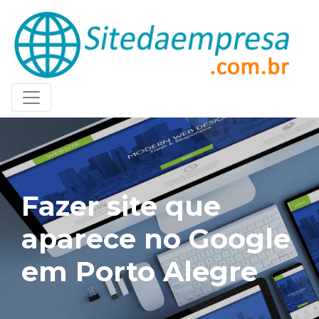
Fazer site que
aparece no Google
em Porto Alegre