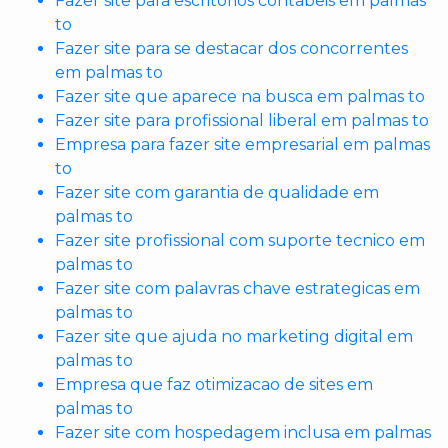
Fazer site para escritorios contabeis em palmas
to
Fazer site para se destacar dos concorrentes
em palmas to
Fazer site que aparece na busca em palmas to
Fazer site para profissional liberal em palmas to
Empresa para fazer site empresarial em palmas
to
Fazer site com garantia de qualidade em
palmas to
Fazer site profissional com suporte tecnico em
palmas to
Fazer site com palavras chave estrategicas em
palmas to
Fazer site que ajuda no marketing digital em
palmas to
Empresa que faz otimizacao de sites em
palmas to
Fazer site com hospedagem inclusa em palmas