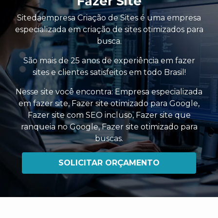
Fazer Site
Sitedaempresa Criação de Sites é uma empresa
especializada em criação de sites otimizados para
busca.
São mais de 25 anos de experiência em fazer
sites e clientes satisfeitos em todo Brasil!
Nesse site você encontra:
Empresa especializada
em fazer site
,
Fazer site otimizado para Google
,
Fazer site com SEO incluso
,
Fazer site que
ranqueia no Google
,
Fazer site otimizado para
buscas
.
SOLICITAR ORÇAMENTO