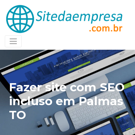
Fazer site com SEO
incluso em Palmas
TO