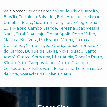
Veja Nossos Serviços em
São Paulo
,
Rio de Janeiro
,
Brasília
,
Fortaleza
,
Salvador
,
Belo Horizonte
,
Manaus
,
Curitiba
,
Recife
,
Goiânia
,
Belém
,
Porto Alegre
,
São
Luís
,
Maceió
,
Campo Grande
,
Teresina
,
João Pessoa
,
Natal
,
Cuiabá
,
Aracaju
,
Florianópolis
,
Porto Velho
,
Macapá
,
Boa Vista
,
Rio Branco
,
Vitória
,
Palmas
,
Guarulhos
,
Campinas
,
São Gonçalo
,
São Bernardo
do Campo
,
Duque de Caxias
,
Nova Iguaçu
,
Santo
André
,
Osasco
,
Sorocaba
,
Uberlândia
,
Ribeirão Preto
,
São José dos Campos
,
Jaboatão dos Guararapes
,
Contagem
,
Joinville
,
Feira de Santana
,
Londrina
,
Juiz
de Fora
,
Aparecida de Goiânia
,
Serra