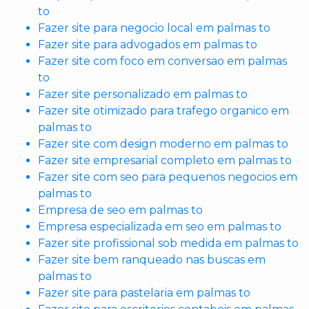
to
Fazer site para negocio local em palmas to
Fazer site para advogados em palmas to
Fazer site com foco em conversao em palmas
to
Fazer site personalizado em palmas to
Fazer site otimizado para trafego organico em
palmas to
Fazer site com design moderno em palmas to
Fazer site empresarial completo em palmas to
Fazer site com seo para pequenos negocios em
palmas to
Empresa de seo em palmas to
Empresa especializada em seo em palmas to
Fazer site profissional sob medida em palmas to
Fazer site bem ranqueado nas buscas em
palmas to
Fazer site para pastelaria em palmas to