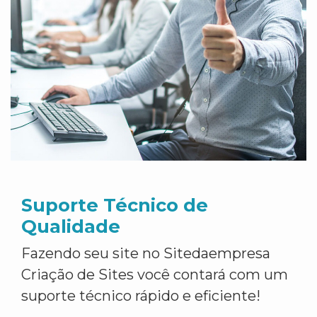
Suporte Técnico de
Qualidade
Fazendo seu site no Sitedaempresa
Criação de Sites você contará com um
suporte técnico rápido e eficiente!