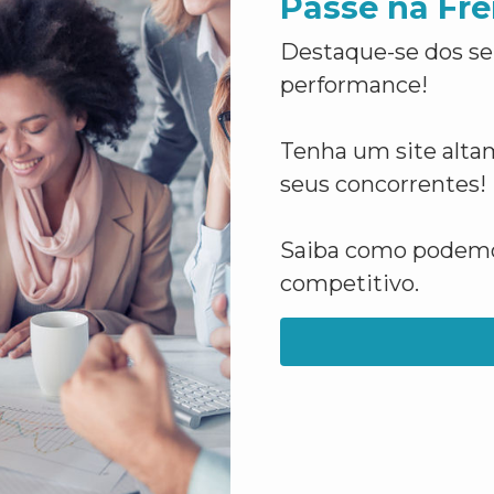
Passe na Fre
Destaque-se dos se
performance!
Tenha um site altam
seus concorrentes!
Saiba como podemos
competitivo.