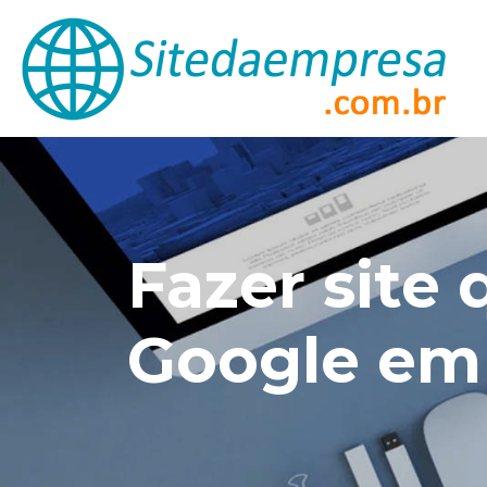
Fazer site 
Google em