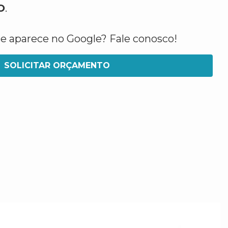
O
.
ue aparece no Google? Fale conosco!
SOLICITAR ORÇAMENTO