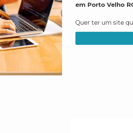
em Porto Velho R
Quer ter um site q