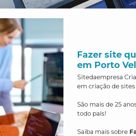
Fazer site qu
em Porto Ve
Sitedaempresa Cria
em criação de sites
São mais de 25 anos
todo país!
Saiba mais sobre
Fa