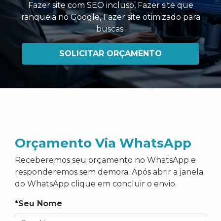
Fazer site com SEO incluso
,
Fazer site que
ranqueia no Google
,
Fazer site otimizado para
buscas
.
SOLICITAR ORÇAMENTO
Orçamento Via WhatsApp
Receberemos seu orçamento no WhatsApp e
responderemos sem demora. Após abrir a janela
do WhatsApp clique em concluir o envio.
*Seu Nome