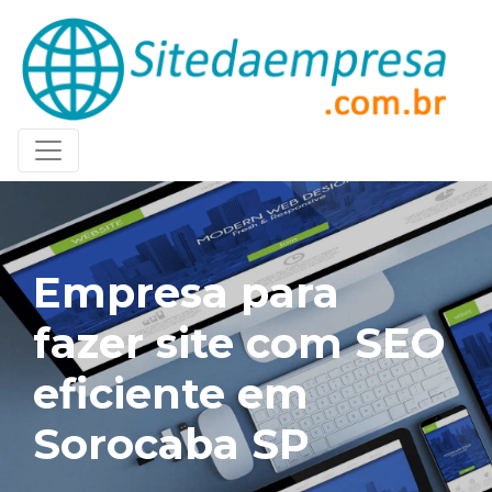
Empresa para
fazer site com SEO
eficiente em
Sorocaba SP