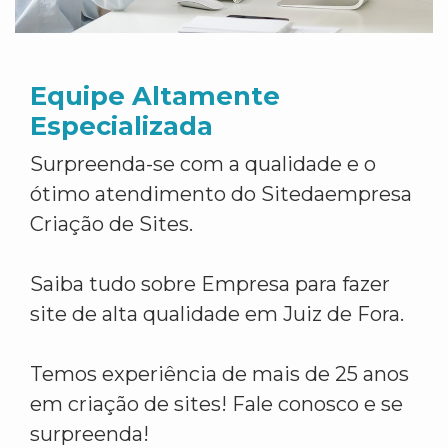
Equipe Altamente
Especializada
Surpreenda-se com a qualidade e o
ótimo atendimento do Sitedaempresa
Criação de Sites.
Saiba tudo sobre Empresa para fazer
site de alta qualidade em Juiz de Fora.
Temos experiência de mais de 25 anos
em criação de sites! Fale conosco e se
surpreenda!