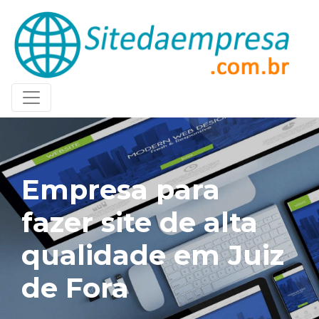
Empresa para
fazer site de alta
qualidade em Juiz
de Fora