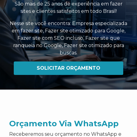
São mais de 25 anos de experiência em fazer
sites e clientes satisfeitos em todo Brasil!
Nesse site você encontra:
Empresa especializada
em fazer site
,
Fazer site otimizado para Google
,
Fazer site com SEO incluso
,
Fazer site que
ranqueia no Google
,
Fazer site otimizado para
buscas
.
SOLICITAR ORÇAMENTO
Orçamento Via WhatsApp
Receberemos seu orçamento no WhatsApp e