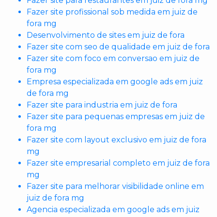
Fazer site para restaurantes em juiz de fora mg
Fazer site profissional sob medida em juiz de
fora mg
Desenvolvimento de sites em juiz de fora
Fazer site com seo de qualidade em juiz de fora
Fazer site com foco em conversao em juiz de
fora mg
Empresa especializada em google ads em juiz
de fora mg
Fazer site para industria em juiz de fora
Fazer site para pequenas empresas em juiz de
fora mg
Fazer site com layout exclusivo em juiz de fora
mg
Fazer site empresarial completo em juiz de fora
mg
Fazer site para melhorar visibilidade online em
juiz de fora mg
Agencia especializada em google ads em juiz