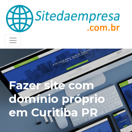
Fazer site com
domínio próprio
em Curitiba PR