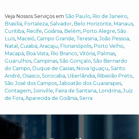
Veja Nossos Serviços em
São Paulo
,
Rio de Janeiro
,
Brasília
,
Fortaleza
,
Salvador
,
Belo Horizonte
,
Manaus
,
Curitiba
,
Recife
,
Goiânia
,
Belém
,
Porto Alegre
,
São
Luís
,
Maceió
,
Campo Grande
,
Teresina
,
João Pessoa
,
Natal
,
Cuiabá
,
Aracaju
,
Florianópolis
,
Porto Velho
,
Macapá
,
Boa Vista
,
Rio Branco
,
Vitória
,
Palmas
,
Guarulhos
,
Campinas
,
São Gonçalo
,
São Bernardo
do Campo
,
Duque de Caxias
,
Nova Iguaçu
,
Santo
André
,
Osasco
,
Sorocaba
,
Uberlândia
,
Ribeirão Preto
,
São José dos Campos
,
Jaboatão dos Guararapes
,
Contagem
,
Joinville
,
Feira de Santana
,
Londrina
,
Juiz
de Fora
,
Aparecida de Goiânia
,
Serra