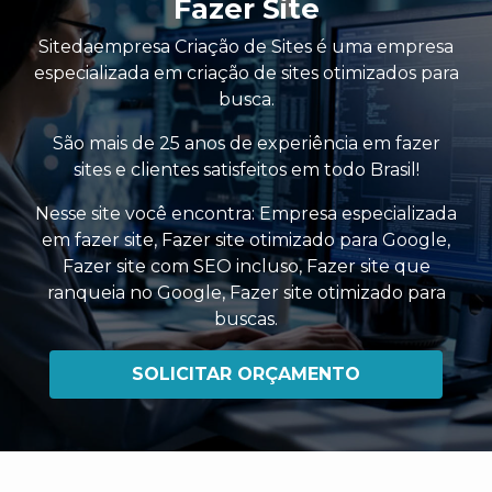
Fazer Site
Sitedaempresa Criação de Sites é uma empresa
especializada em criação de sites otimizados para
busca.
São mais de 25 anos de experiência em fazer
sites e clientes satisfeitos em todo Brasil!
Nesse site você encontra:
Empresa especializada
em fazer site
,
Fazer site otimizado para Google
,
Fazer site com SEO incluso
,
Fazer site que
ranqueia no Google
,
Fazer site otimizado para
buscas
.
SOLICITAR ORÇAMENTO