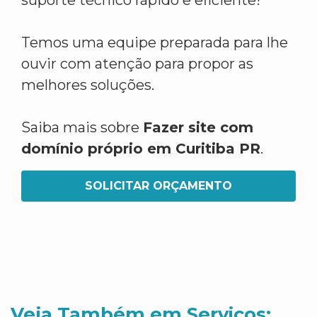
suporte técnico rápido e eficiente!
Temos uma equipe preparada para lhe
ouvir com atenção para propor as
melhores soluções.
Saiba mais sobre
Fazer site com
domínio próprio em Curitiba PR
.
SOLICITAR ORÇAMENTO
Veja Também em Servicos: