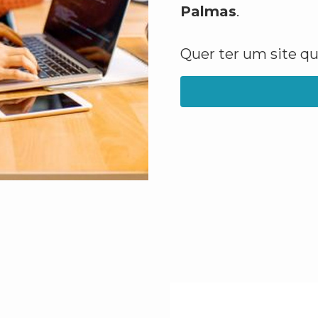
Palmas
.
Quer ter um site q