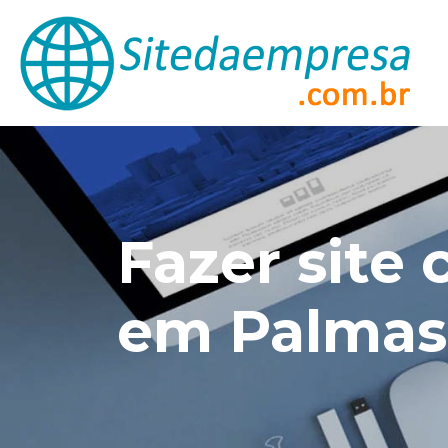
Fazer site
em Palmas