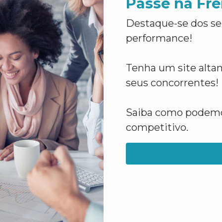
Passe na Fre
Destaque-se dos se
performance!
Tenha um site altam
seus concorrentes!
Saiba como podemos
competitivo.