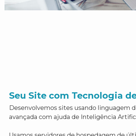
Seu Site com Tecnologia d
Desenvolvemos sites usando linguagem 
avançada com ajuda de Inteligência Artifici
Usamos servidores de hospedagem de últ