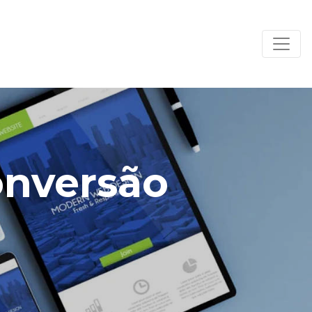
onversão