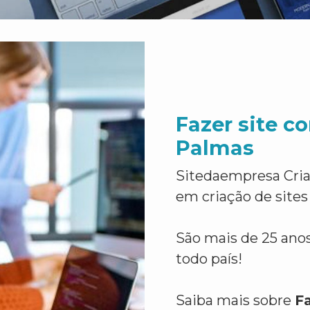
Fazer site 
Palmas
Sitedaempresa Cria
em criação de sites
São mais de 25 anos
todo país!
Saiba mais sobre
F