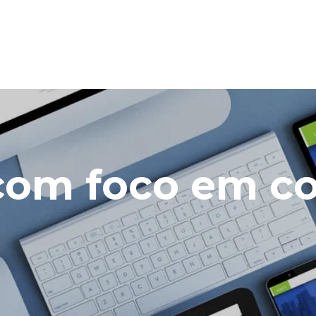
 com foco em c