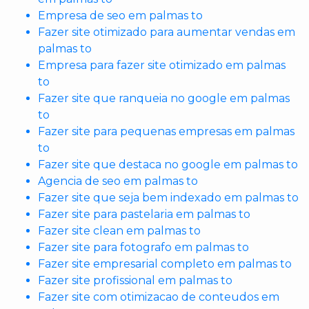
Empresa de seo em palmas to
Fazer site otimizado para aumentar vendas em
palmas to
Empresa para fazer site otimizado em palmas
to
Fazer site que ranqueia no google em palmas
to
Fazer site para pequenas empresas em palmas
to
Fazer site que destaca no google em palmas to
Agencia de seo em palmas to
Fazer site que seja bem indexado em palmas to
Fazer site para pastelaria em palmas to
Fazer site clean em palmas to
Fazer site para fotografo em palmas to
Fazer site empresarial completo em palmas to
Fazer site profissional em palmas to
Fazer site com otimizacao de conteudos em