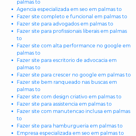
palmas to
Agencia especializada em seo em palmas to
Fazer site completo e funcional em palmas to
Fazer site para advogados em palmas to
Fazer site para profissionais liberais em palmas
to
Fazer site com alta performance no google em
palmas to
Fazer site para escritorio de advocacia em
palmas to
Fazer site para crescer no google em palmas to
Fazer site bem ranqueado nas buscas em
palmas to
Fazer site com design criativo em palmas to
Fazer site para assistencia em palmas to
Fazer site com manutencao inclusa em palmas
to
Fazer site para hamburgueria em palmas to
Empresa especializada em seo em palmas to