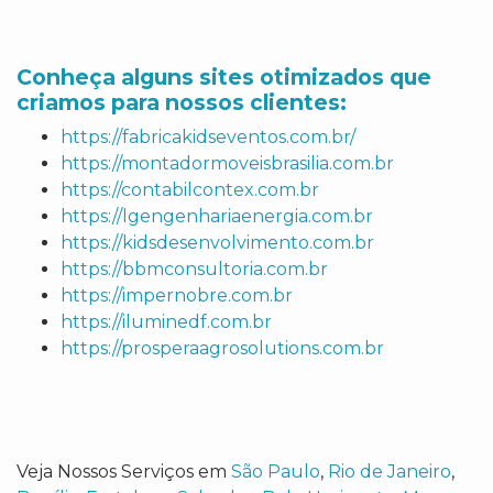
Conheça alguns sites otimizados que
criamos para nossos clientes:
https://fabricakidseventos.com.br/
https://montadormoveisbrasilia.com.br
https://contabilcontex.com.br
https://lgengenhariaenergia.com.br
https://kidsdesenvolvimento.com.br
https://bbmconsultoria.com.br
https://impernobre.com.br
https://iluminedf.com.br
https://prosperaagrosolutions.com.br
Veja Nossos Serviços em
São Paulo
,
Rio de Janeiro
,