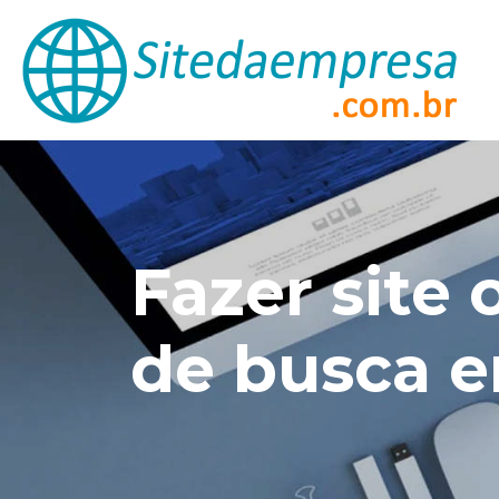
Fazer site
de busca 