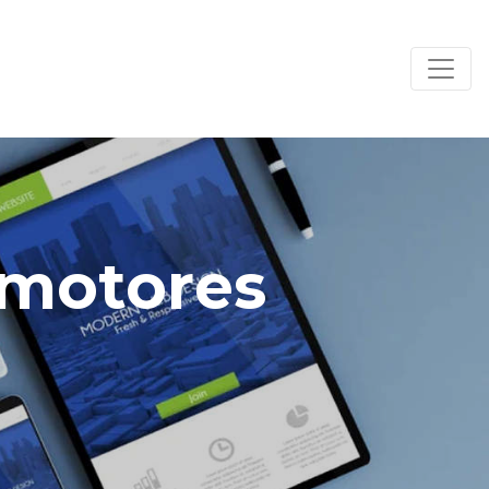
 motores