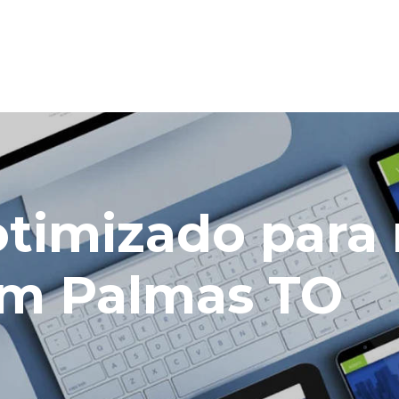
 otimizado para
em Palmas TO