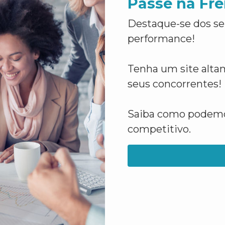
Passe na Fre
Destaque-se dos se
performance!
Tenha um site altam
seus concorrentes!
Saiba como podemos
competitivo.