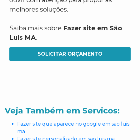
ouvir com atenção para propor as
melhores soluções.
Saiba mais sobre
Fazer site em São
Luís MA
.
SOLICITAR ORÇAMENTO
Veja Também em Servicos:
Fazer site que aparece no google em sao luis
ma
Fazer site personalizado em sao luis ma