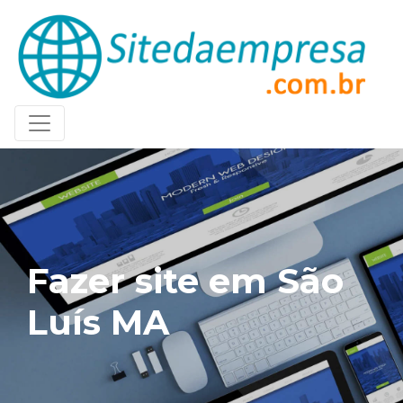
Fazer site em São
Luís MA