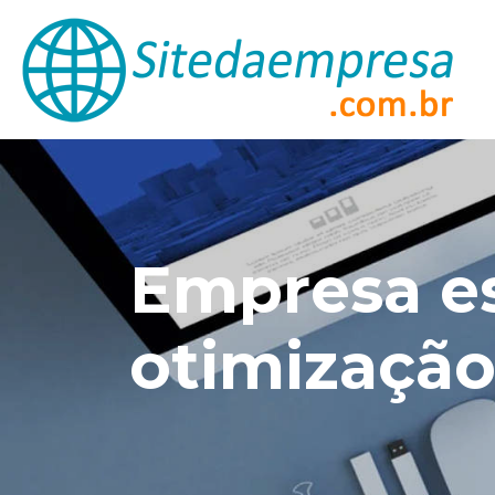
Empresa e
otimização