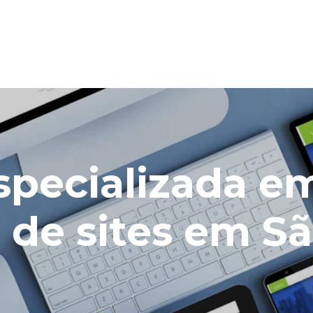
specializada e
 de sites em S