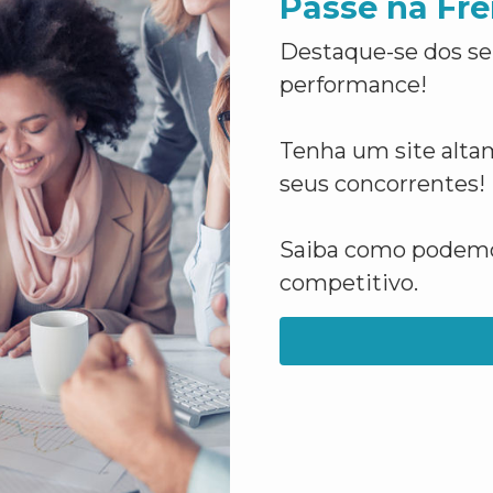
Passe na Fre
Destaque-se dos se
performance!
Tenha um site altam
seus concorrentes!
Saiba como podemos
competitivo.