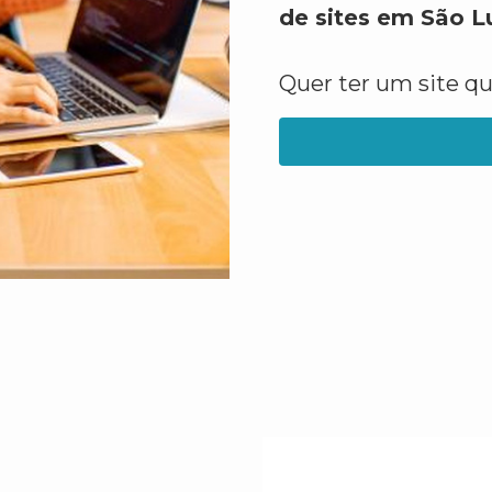
de sites em São L
Quer ter um site q