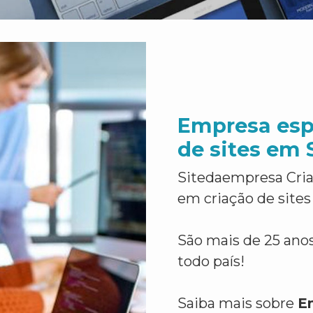
Empresa esp
de sites em 
Sitedaempresa Cria
em criação de sites
São mais de 25 anos
todo país!
Saiba mais sobre
E