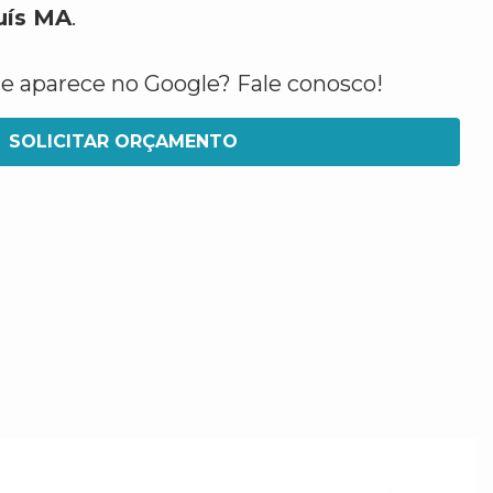
uís MA
.
ue aparece no Google? Fale conosco!
SOLICITAR ORÇAMENTO