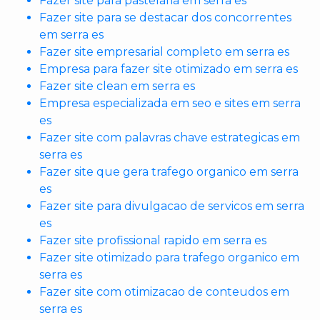
Fazer site para pastelaria em serra es
Fazer site para se destacar dos concorrentes
em serra es
Fazer site empresarial completo em serra es
Empresa para fazer site otimizado em serra es
Fazer site clean em serra es
Empresa especializada em seo e sites em serra
es
Fazer site com palavras chave estrategicas em
serra es
Fazer site que gera trafego organico em serra
es
Fazer site para divulgacao de servicos em serra
es
Fazer site profissional rapido em serra es
Fazer site otimizado para trafego organico em
serra es
Fazer site com otimizacao de conteudos em
serra es