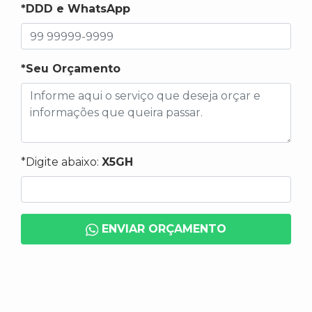
*DDD e WhatsApp
*Seu Orçamento
*Digite abaixo:
X5GH
ENVIAR ORÇAMENTO