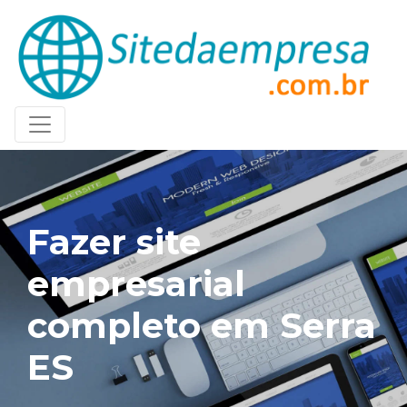
Fazer site
empresarial
completo em Serra
ES