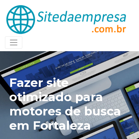
Fazer site
otimizado para
motores de busca
em Fortaleza