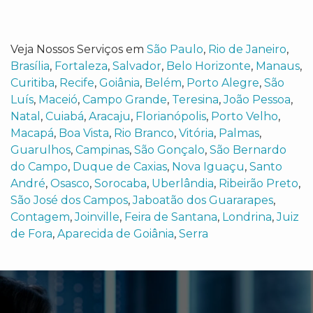
Veja Nossos Serviços em
São Paulo
,
Rio de Janeiro
,
Brasília
,
Fortaleza
,
Salvador
,
Belo Horizonte
,
Manaus
,
Curitiba
,
Recife
,
Goiânia
,
Belém
,
Porto Alegre
,
São
Luís
,
Maceió
,
Campo Grande
,
Teresina
,
João Pessoa
,
Natal
,
Cuiabá
,
Aracaju
,
Florianópolis
,
Porto Velho
,
Macapá
,
Boa Vista
,
Rio Branco
,
Vitória
,
Palmas
,
Guarulhos
,
Campinas
,
São Gonçalo
,
São Bernardo
do Campo
,
Duque de Caxias
,
Nova Iguaçu
,
Santo
André
,
Osasco
,
Sorocaba
,
Uberlândia
,
Ribeirão Preto
,
São José dos Campos
,
Jaboatão dos Guararapes
,
Contagem
,
Joinville
,
Feira de Santana
,
Londrina
,
Juiz
de Fora
,
Aparecida de Goiânia
,
Serra