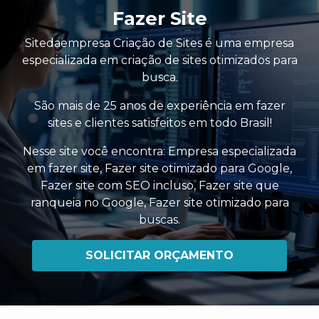
Fazer Site
Sitedaempresa Criação de Sites é uma empresa
especializada em criação de sites otimizados para
busca.
São mais de 25 anos de experiência em fazer
sites e clientes satisfeitos em todo Brasil!
Nesse site você encontra:
Empresa especializada
em fazer site
,
Fazer site otimizado para Google
,
Fazer site com SEO incluso
,
Fazer site que
ranqueia no Google
,
Fazer site otimizado para
buscas
.
SOLICITAR ORÇAMENTO