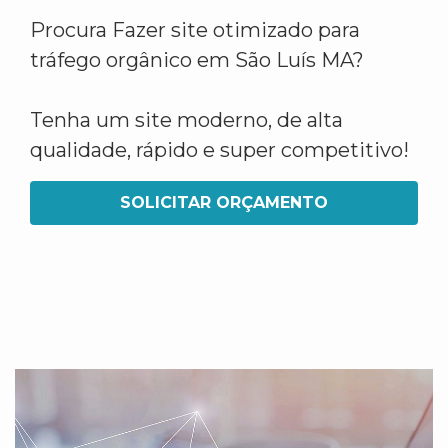
Procura Fazer site otimizado para
tráfego orgânico em São Luís MA?
Tenha um site moderno, de alta
qualidade, rápido e super competitivo!
SOLICITAR ORÇAMENTO