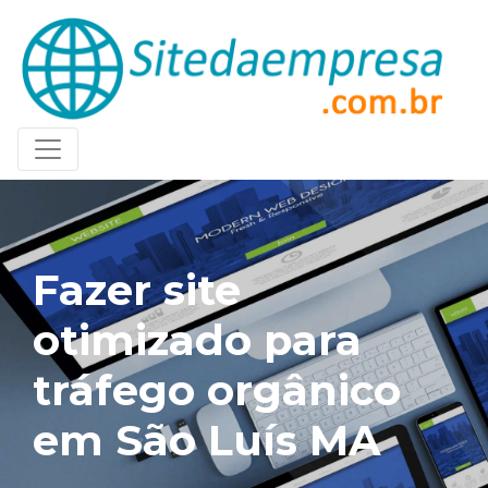
Fazer site
otimizado para
tráfego orgânico
em São Luís MA