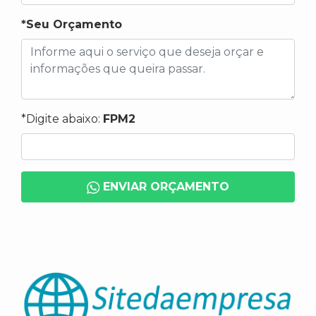
*Seu Orçamento
*Digite abaixo:
FPM2
ENVIAR ORÇAMENTO