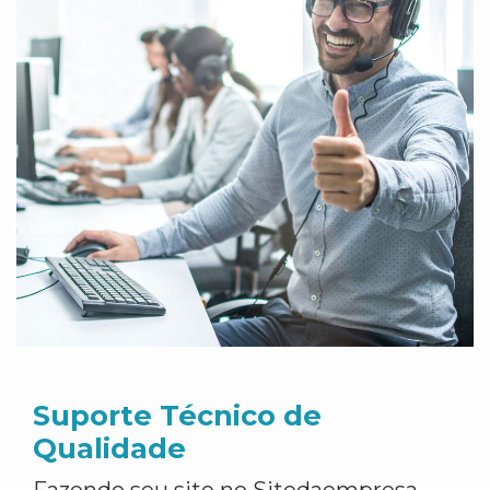
Suporte Técnico de
Qualidade