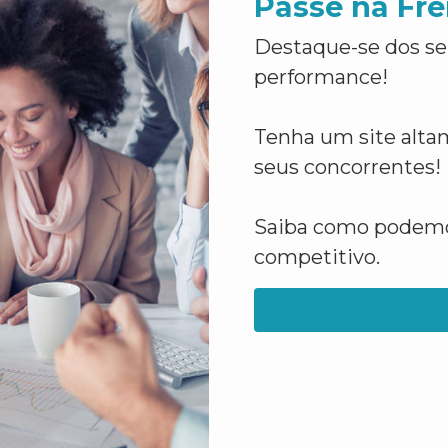
Passe na Fre
Destaque-se dos se
performance!
Tenha um site altam
seus concorrentes!
Saiba como podemos
competitivo.