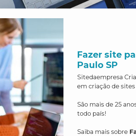
Fazer site p
Paulo SP
Sitedaempresa Cria
em criação de sites
São mais de 25 anos
todo país!
Saiba mais sobre
Fa