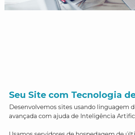
Seu Site com Tecnologia d
Desenvolvemos sites usando linguagem 
avançada com ajuda de Inteligência Artifici
Usamos servidores de hospedagem de últ