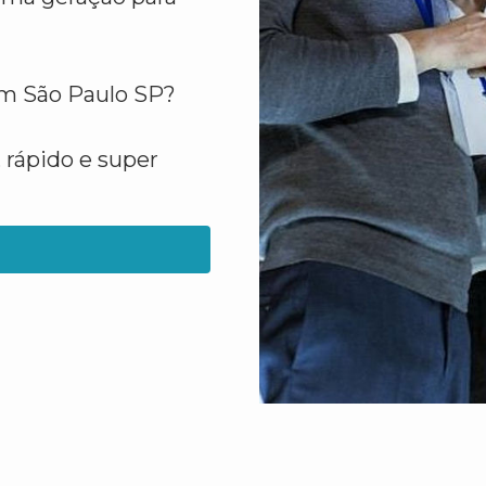
 em São Paulo SP?
 rápido e super