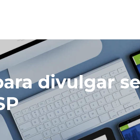
para divulgar s
SP