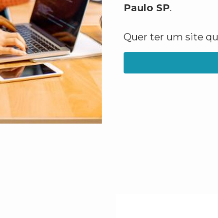
Paulo SP
.
Quer ter um site q