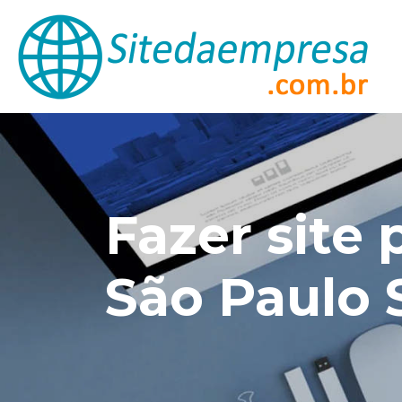
Fazer site 
São Paulo 