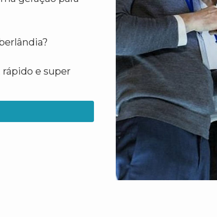
berlândia?
 rápido e super