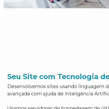
Seu Site com Tecnologia d
Desenvolvemos sites usando linguagem 
avançada com ajuda de Inteligência Artifici
Usamos servidores de hospedagem de últ