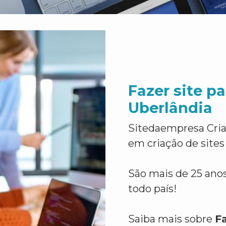
Fazer site 
Uberlândia
Sitedaempresa Cria
em criação de sites
São mais de 25 anos
todo país!
Saiba mais sobre
F