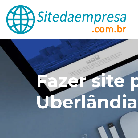
Fazer site
Uberlândia