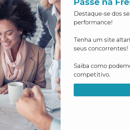
Passe na Fre
Destaque-se dos se
performance!
Tenha um site altam
seus concorrentes!
Saiba como podemos
competitivo.