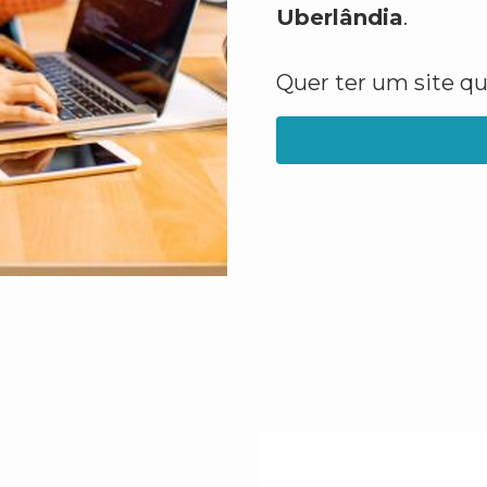
Uberlândia
.
Quer ter um site q