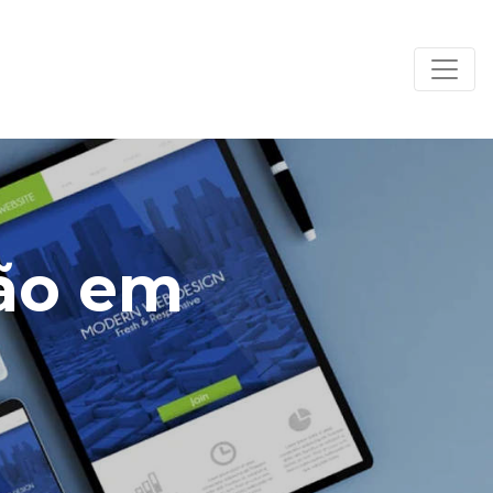
ção em