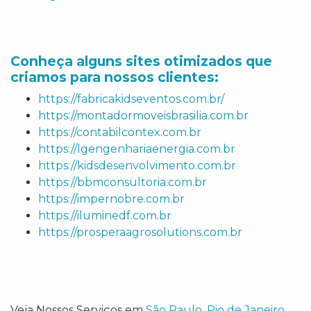
Conheça alguns sites otimizados que
criamos para nossos clientes:
https://fabricakidseventos.com.br/
https://montadormoveisbrasilia.com.br
https://contabilcontex.com.br
https://lgengenhariaenergia.com.br
https://kidsdesenvolvimento.com.br
https://bbmconsultoria.com.br
https://impernobre.com.br
https://iluminedf.com.br
https://prosperaagrosolutions.com.br
Veja Nossos Serviços em
São Paulo
,
Rio de Janeiro
,