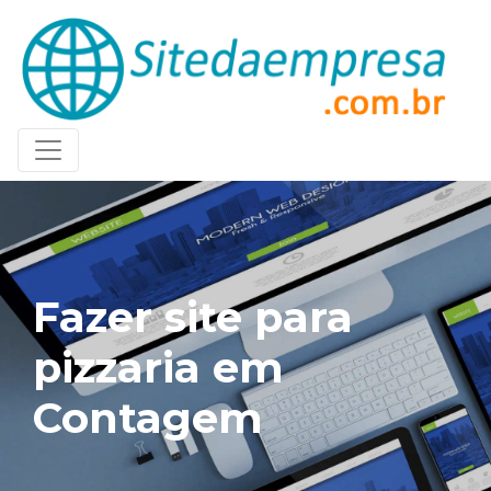
Fazer site para
pizzaria em
Contagem