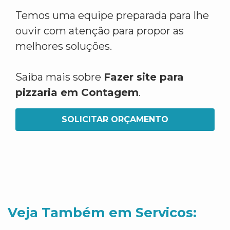
Temos uma equipe preparada para lhe
ouvir com atenção para propor as
melhores soluções.
Saiba mais sobre
Fazer site para
pizzaria em Contagem
.
SOLICITAR ORÇAMENTO
Veja Também em Servicos: