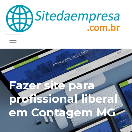
Fazer site para
profissional liberal
em Contagem MG