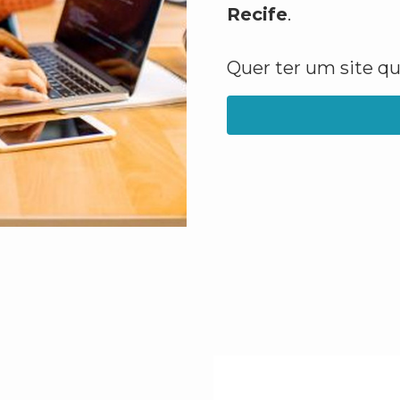
Recife
.
Quer ter um site q