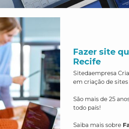
Fazer site q
Recife
Sitedaempresa Cria
em criação de sites
São mais de 25 anos
todo país!
Saiba mais sobre
F