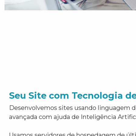
Seu Site com Tecnologia d
Desenvolvemos sites usando linguagem 
avançada com ajuda de Inteligência Artifici
Usamos servidores de hospedagem de últ