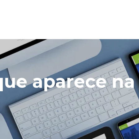
 que aparece n