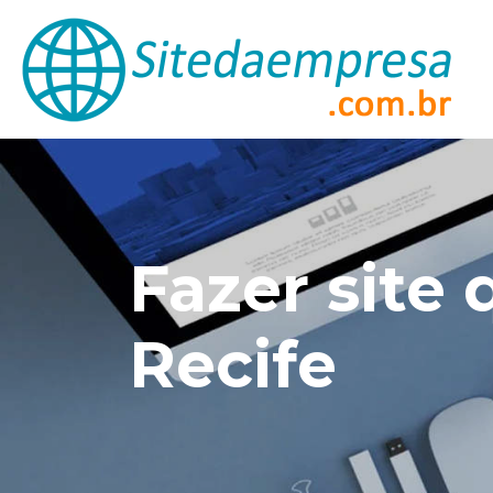
Fazer site
Recife