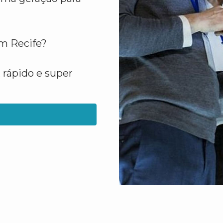
em Recife?
 rápido e super