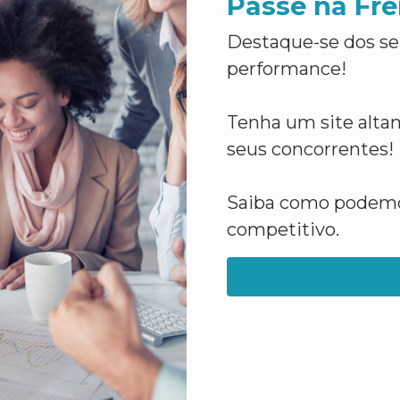
Passe na Fre
Destaque-se dos se
performance!
Tenha um site altam
seus concorrentes!
Saiba como podemos
competitivo.