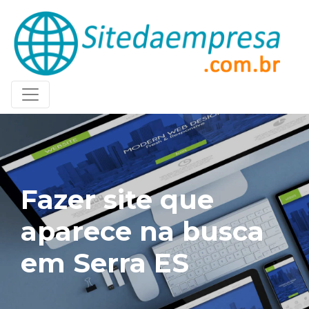
Fazer site que
aparece na busca
em Serra ES