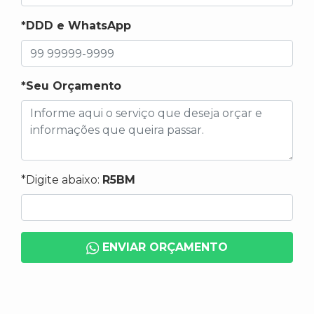
*DDD e WhatsApp
*Seu Orçamento
*Digite abaixo:
R5BM
ENVIAR ORÇAMENTO