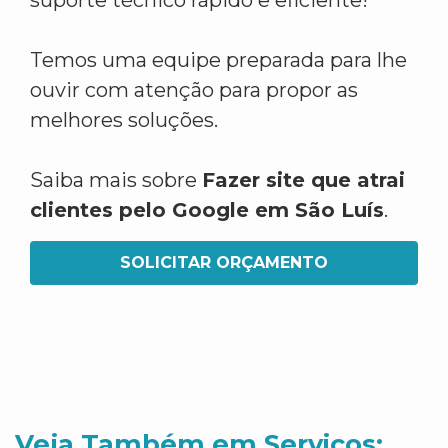
suporte técnico rápido e eficiente!
Temos uma equipe preparada para lhe
ouvir com atenção para propor as
melhores soluções.
Saiba mais sobre
Fazer site que atrai
clientes pelo Google em São Luís
.
SOLICITAR ORÇAMENTO
Veja Também em Servicos: