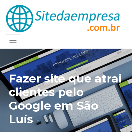
Fazer site que atrai
clientes pelo
Google em São
Luís