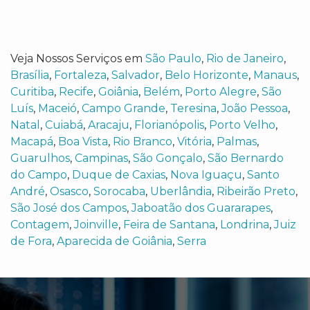
Veja Nossos Serviços em
São Paulo
,
Rio de Janeiro
,
Brasília
,
Fortaleza
,
Salvador
,
Belo Horizonte
,
Manaus
,
Curitiba
,
Recife
,
Goiânia
,
Belém
,
Porto Alegre
,
São
Luís
,
Maceió
,
Campo Grande
,
Teresina
,
João Pessoa
,
Natal
,
Cuiabá
,
Aracaju
,
Florianópolis
,
Porto Velho
,
Macapá
,
Boa Vista
,
Rio Branco
,
Vitória
,
Palmas
,
Guarulhos
,
Campinas
,
São Gonçalo
,
São Bernardo
do Campo
,
Duque de Caxias
,
Nova Iguaçu
,
Santo
André
,
Osasco
,
Sorocaba
,
Uberlândia
,
Ribeirão Preto
,
São José dos Campos
,
Jaboatão dos Guararapes
,
Contagem
,
Joinville
,
Feira de Santana
,
Londrina
,
Juiz
de Fora
,
Aparecida de Goiânia
,
Serra