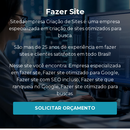
Fazer Site
Sitedaempresa Criação de Sites é uma empresa
especializada em criação de sites otimizados para
busca.
São mais de 25 anos de experiência em fazer
sites e clientes satisfeitos em todo Brasil!
Nesse site você encontra:
Empresa especializada
em fazer site
,
Fazer site otimizado para Google
,
Fazer site com SEO incluso
,
Fazer site que
ranqueia no Google
,
Fazer site otimizado para
buscas
.
SOLICITAR ORÇAMENTO