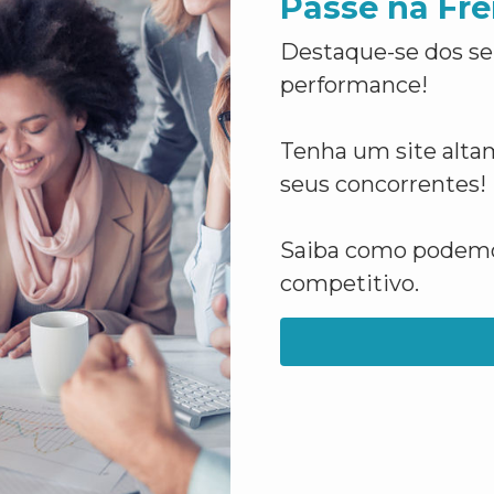
Passe na Fre
Destaque-se dos se
performance!
Tenha um site altam
seus concorrentes!
Saiba como podemos
competitivo.