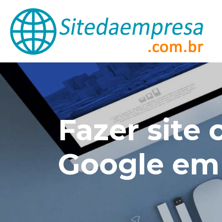
Fazer site
Google em