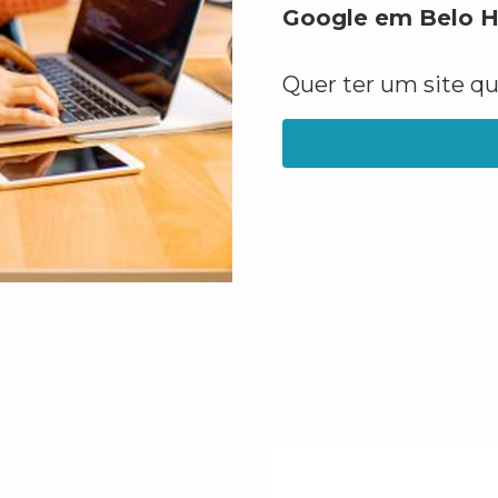
Google em Belo H
Quer ter um site q