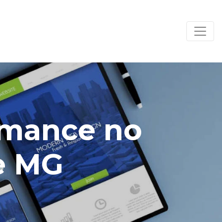
ormance no
e MG