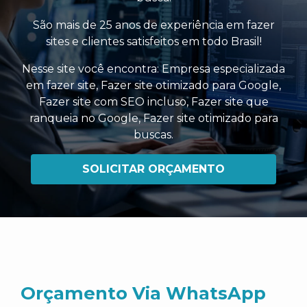
São mais de 25 anos de experiência em fazer
sites e clientes satisfeitos em todo Brasil!
Nesse site você encontra:
Empresa especializada
em fazer site
,
Fazer site otimizado para Google
,
Fazer site com SEO incluso
,
Fazer site que
ranqueia no Google
,
Fazer site otimizado para
buscas
.
SOLICITAR ORÇAMENTO
Orçamento Via WhatsApp