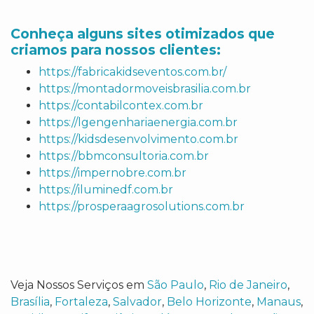
Conheça alguns sites otimizados que
criamos para nossos clientes:
https://fabricakidseventos.com.br/
https://montadormoveisbrasilia.com.br
https://contabilcontex.com.br
https://lgengenhariaenergia.com.br
https://kidsdesenvolvimento.com.br
https://bbmconsultoria.com.br
https://impernobre.com.br
https://iluminedf.com.br
https://prosperaagrosolutions.com.br
Veja Nossos Serviços em
São Paulo
,
Rio de Janeiro
,
Brasília
,
Fortaleza
,
Salvador
,
Belo Horizonte
,
Manaus
,