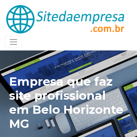
Empresa que faz
site profissional
em Belo Horizonte
MG