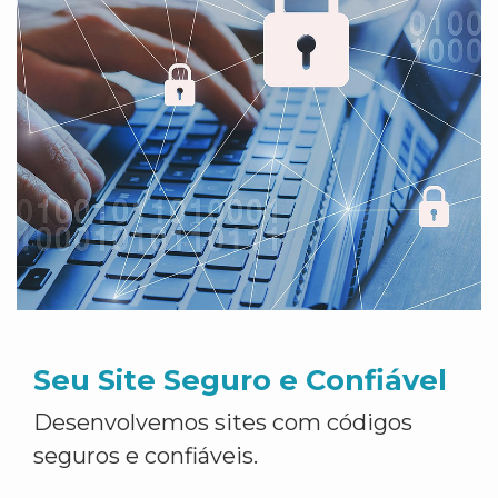
Seu Site Seguro e Confiável
Desenvolvemos sites com códigos
seguros e confiáveis.