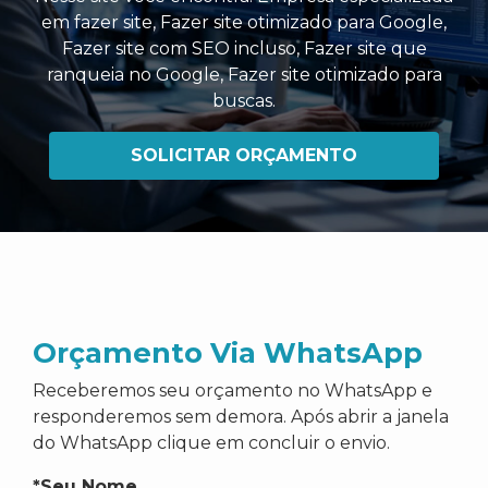
em fazer site
,
Fazer site otimizado para Google
,
Fazer site com SEO incluso
,
Fazer site que
ranqueia no Google
,
Fazer site otimizado para
buscas
.
SOLICITAR ORÇAMENTO
Orçamento Via WhatsApp
Receberemos seu orçamento no WhatsApp e
responderemos sem demora. Após abrir a janela
do WhatsApp clique em concluir o envio.
*Seu Nome