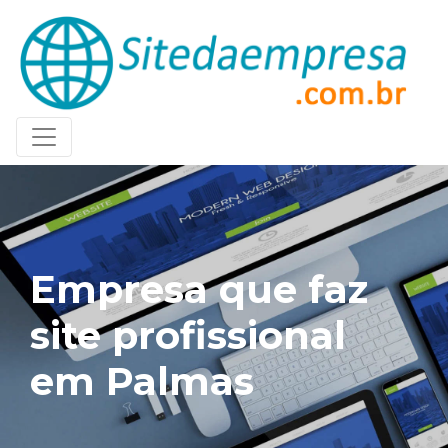
Empresa que faz
site profissional
em Palmas